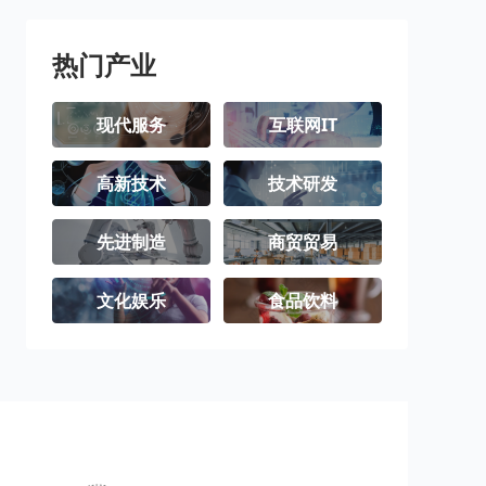
潮州市
揭阳市
云浮市
热门产业
现代服务
互联网IT
高新技术
技术研发
先进制造
商贸贸易
文化娱乐
食品饮料