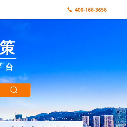
400-166-3656
策
平台