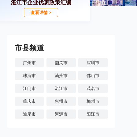
湛江市企业优惠政策汇编
查看详情 >
市县频道
广州市
韶关市
深圳市
珠海市
汕头市
佛山市
江门市
湛江市
茂名市
肇庆市
惠州市
梅州市
汕尾市
河源市
阳江市
清远市
东莞市
中山市