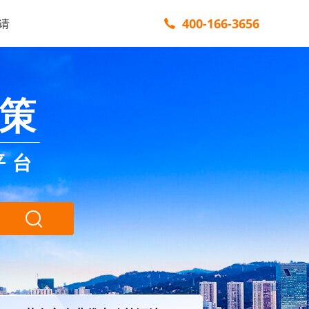
400-166-3656
请
策
平台