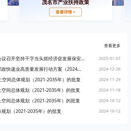
茂名市产业扶持政策
查看详情 >
查看更多
中共茂名市委十二届九次全会暨市委经济工作会议召开坚持干字当头抓经济促发展保安全高质量完成“十四五”规划目标任务奋力开创茂名现代化建设新局面庄悦群代表市委常委会作报告王雄飞作具体部署
2025-01-07
茂名市人民政府办公室关于印发《茂名市推动邮政快递业高质量发展行动方案（2024—2026年）》的通知
2024-12-26
间总体规划（2021-2035年）的批复
2024-11-29
间总体规划（2021-2035年）的批复
2024-11-18
间总体规划（2021-2035年）的批复
2024-10-12
（2021-2035年）的批复
2024-10-12