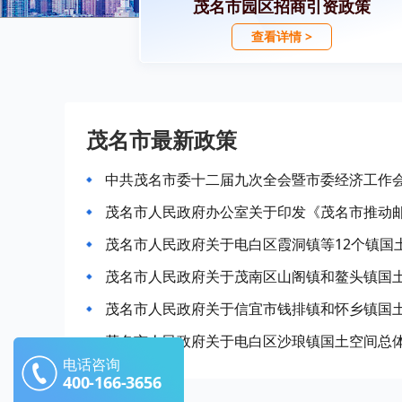
茂名市园区招商引资政策
查看详情 >
茂名市最新政策
茂名市人民政府关于电白区霞洞镇等12个镇国土空
茂名市人民政府关于茂南区山阁镇和鳌头镇国土空
茂名市人民政府关于信宜市钱排镇和怀乡镇国土空
茂名市人民政府关于电白区沙琅镇国土空间总体规划
电话咨询
400-166-3656