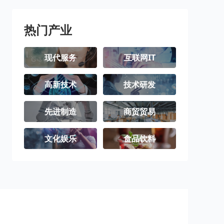
潮州市
揭阳市
云浮市
热门产业
现代服务
互联网IT
高新技术
技术研发
先进制造
商贸贸易
文化娱乐
食品饮料