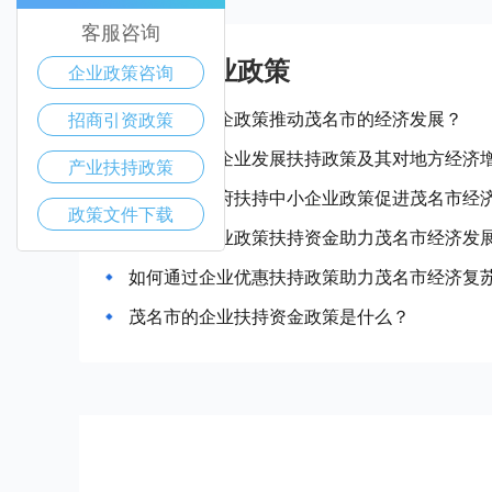
客服咨询
茂名市产业政策
企业政策咨询
如何借助惠企政策推动茂名市的经济发展？
招商引资政策
茂名市中小企业发展扶持政策及其对地方经济
产业扶持政策
如何通过政府扶持中小企业政策促进茂名市经
政策文件下载
如何利用企业政策扶持资金助力茂名市经济发
如何通过企业优惠扶持政策助力茂名市经济复
茂名市的企业扶持资金政策是什么？