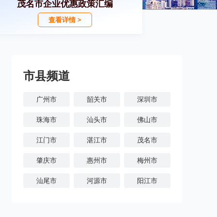
茂名市企业优惠政策汇编
查看详情 >
市县频道
广州市
韶关市
深圳市
珠海市
汕头市
佛山市
江门市
湛江市
茂名市
肇庆市
惠州市
梅州市
汕尾市
河源市
阳江市
清远市
东莞市
中山市