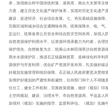
承，加强南台村中国传统村落、凌风塔、南台大夫第等文
力度，建立历史文化遗产保护体系，实现对历史文化遗产
建设，促进经济、社会综合发展。七、夯实基础设施保障
完善区域和城乡综合交通网络布局。统筹保障水、电、气
定运行。统筹各类公共安全和综合防灾空间布局，加强人
自然资源保护利用水平。以资源环境承载力为约束，合理
保护优先、自然恢复为主，统筹山水林田湖草沙自然资源
用水水源保护区，推进石正镇森林抚育、造林绿化科学利
源保护与开发利用，优化矿产资源开发布局，扎实做好碳
好规划实施管理和组织保障。石正镇人民政府要坚决贯彻党
实维护好规划的严肃性和权威性，任何部门和个人不得随
任分工，健全工作机制，完善政策措施，做好《规划》印
土空间规划、建设、治理水平。市自然资源局、平远县人
加强对《规划》实施的指导、监督和评估。《规划》实施中